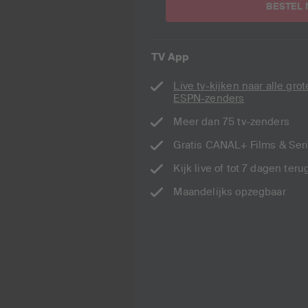
BESTEL 
TV App
Live tv-kijken naar alle grot
ESPN-zenders
Meer dan 75 tv-zenders
Gratis CANAL+ Films & Ser
Kijk live of tot 7 dagen teru
Maandelijks opzegbaar