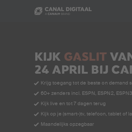
KIJK
GASLIT
VA
24 APRIL BIJ C
Krijg toegang tot de beste on demand s
60+ zenders incl. ESPN, ESPN2, ESPN
Kijk live en tot 7 dagen terug
Kijk op je (smart-)tv, telefoon, tablet of 
Maandelijks opzegbaar