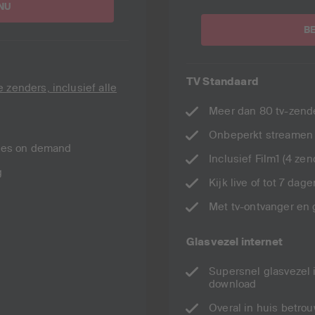
NU
B
TV Standaard
e zenders, inclusief alle
Meer dan 80 tv-zend
Onbeperkt streamen 
ies on demand
Inclusief Film1 (4 ze
g
Kijk live of tot 7 dag
Met tv-ontvanger en 
Glasvezel internet
Supersnel glasvezel 
download
Overal in huis betrou