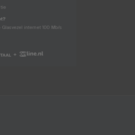
tie
et?
 Glasvezel internet 100 Mb/s
+