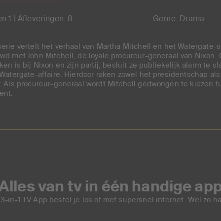
n 1 | Afleveringen: 8
Genre: Drama
erie vertelt het verhaal van Martha Mitchell en het Watergate-s
wd met John Mitchell, de loyale procureur-generaal van Nixon.
ken is bij Nixon en zijn partij, besluit ze publiekelijk alarm te 
 Watergate-affaire. Hierdoor raken zowel het presidentschap als
. Als procureur-generaal wordt Mitchell gedwongen te kiezen 
ent.
Alles van tv in één handige ap
3-in-1 TV App bestel je los of met supersnel internet. Wel zo h