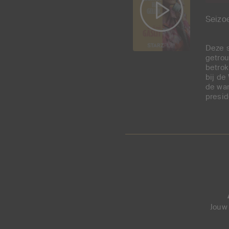
Seizoe
Deze s
getrou
betrok
bij de
de war
presid
Jouw 