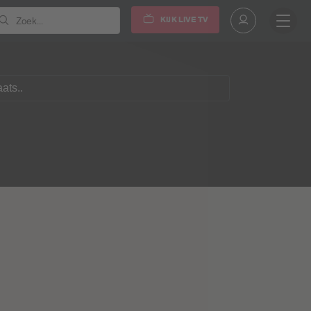
KIJK LIVE TV
Zoek...