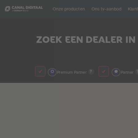
Onze producten
Ons tv-aanbod
Klan
ZOEK EEN DEALER IN
?
Premium Partner
Partner