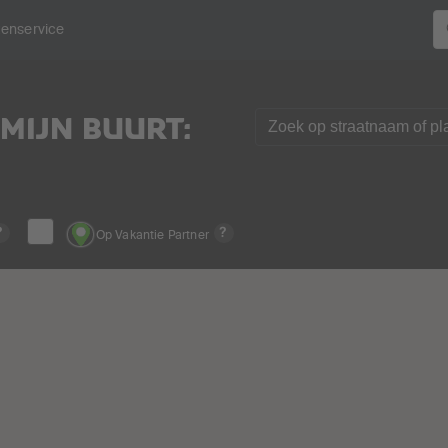
tenservice
 MIJN BUURT:
?
?
Op Vakantie Partner