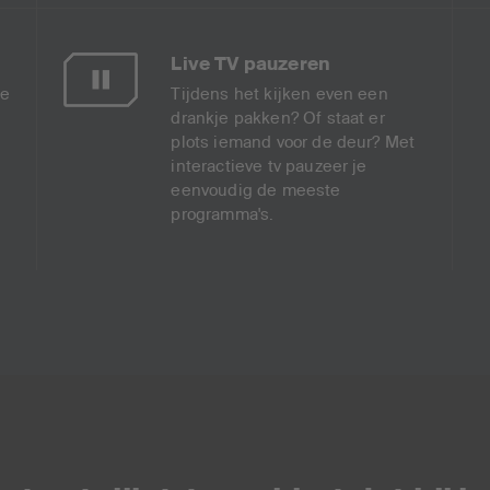
Live TV pauzeren
je
Tijdens het kijken even een
drankje pakken? Of staat er
plots iemand voor de deur? Met
interactieve tv pauzeer je
eenvoudig de meeste
programma's.