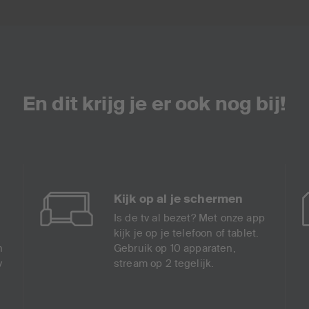
En dit krijg je er ook nog bij!
Kijk op al je schermen
Is de tv al bezet? Met onze app
kijk je op je telefoon of tablet.
n
Gebruik op 10 apparaten,
v
stream op 2 tegelijk.
.