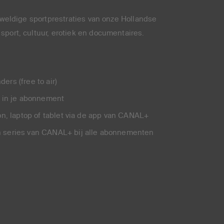
eweldige sportprestraties van onze Hollandse
sport, cultuur, erotiek en documentaires.
ers (free to air)
N in je abonnement
oon, laptop of tablet via de app van CANAL+
n series van CANAL+ bij alle abonnementen