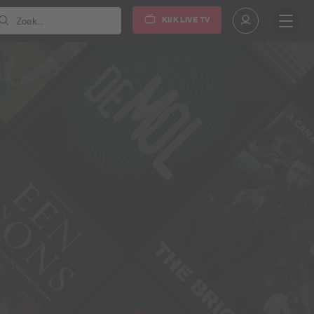
KIJK LIVE TV
Zoek...