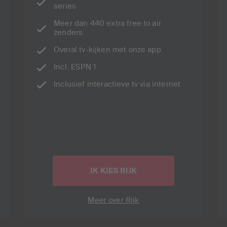
series
Meer dan 440 extra free to air
zenders
Overal tv-kijken met onze app
Incl. ESPN 1
Inclusief interactieve tv via internet
IK KIES RIJK
Meer over Rijk