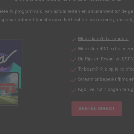
oriete tv-programma’s. Van actualiteiten en amusement tot de g
e special-interest-kanalen voor liefhebbers van comedy, muziek, 
Meer dan 75 tv-zenders
Meer dan 400 extra tv-zend
Bij Rijk en Royaal zit ESP
Tv bezet? Kijk op je telef
Stream onbeperkt films e
Kijk live, tot 7 dagen terug
BESTEL DIRECT