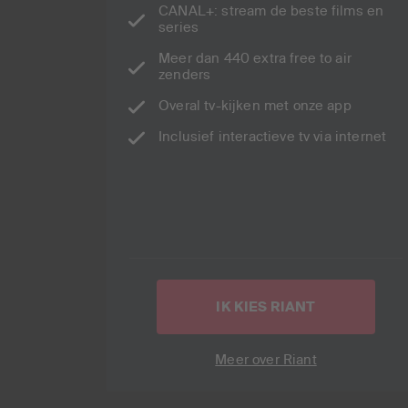
CANAL+: stream de beste films en
series
Meer dan 440 extra free to air
zenders
Overal tv-kijken met onze app
Inclusief interactieve tv via internet
IK KIES RIANT
Meer over Riant