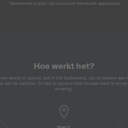
* Genoemde prijzen zijn exclusief eventuele apparatuur.
Hoe werkt het?
ure beeld en geluid, ook in het buitenland, zijn te danken aan 
l van de satelliet. Zo heb je bijna in heel Europa meer tv en ee
ervaring.
Stap 2: