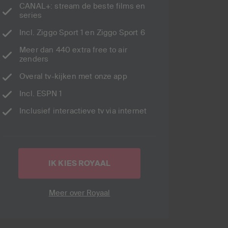
CANAL+: stream de beste films en
series
Incl. Ziggo Sport 1 en Ziggo Sport 6
Meer dan 440 extra free to air
zenders
Overal tv-kijken met onze app
Incl. ESPN 1
Inclusief interactieve tv via internet
IK KIES ROYAAL
Meer over Royaal