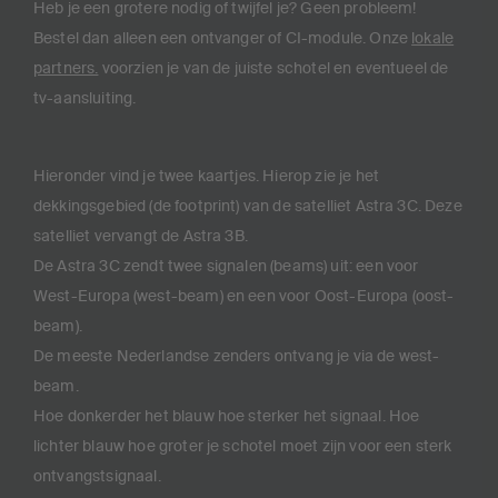
Heb je een grotere nodig of twijfel je? Geen probleem!
Bestel dan alleen een ontvanger of CI-module. Onze
lokale
partners.
voorzien je van de juiste schotel en eventueel de
tv-aansluiting.
Hieronder vind je twee kaartjes. Hierop zie je het
dekkingsgebied (de footprint) van de satelliet Astra 3C. Deze
satelliet vervangt de Astra 3B.
De Astra 3C zendt twee signalen (beams) uit: een voor
West-Europa (west-beam) en een voor Oost-Europa (oost-
beam).
De meeste Nederlandse zenders ontvang je via de west-
beam.
Hoe donkerder het blauw hoe sterker het signaal. Hoe
lichter blauw hoe groter je schotel moet zijn voor een sterk
ontvangstsignaal.