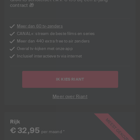
contract 🎁
Meer dan 60 tv-zenders
CANAL+: stream de beste films en series
Meer dan 440 extra free to air zenders
Overal tv-kijken met onze app
Inclusief interactieve tv via internet
IK KIES RIANT
Meer over Riant
MEEST GEKOZEN
Rijk
€ 32,95
per maand *