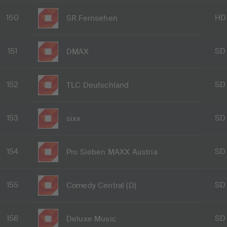
150
HD
SR Fernsehen
151
SD
DMAX
152
SD
TLC Deutschland
153
SD
sixx
154
SD
Pro Sieben MAXX Austria
155
SD
Comedy Central (D)
156
SD
Deluxe Music