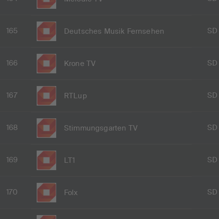
165
SD
Deutsches Musik Fernsehen
166
SD
Krone TV
167
SD
RTLup
168
SD
Stimmungsgarten TV
169
SD
LT1
170
SD
Folx