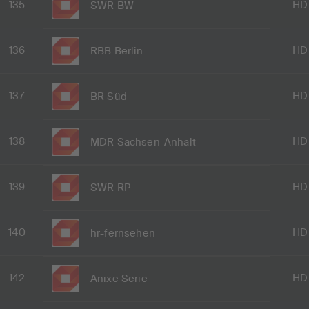
135
HD
SWR BW
136
HD
RBB Berlin
137
HD
BR Süd
138
HD
MDR Sachsen-Anhalt
139
HD
SWR RP
140
HD
hr-fernsehen
142
HD
Anixe Serie