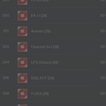
330
SD
E4 +1 (28)
331
SD
4seven (28)
333
SD
Channel 5+1 (28)
334
SD
UTV (Ulster) (28)
336
SD
5SELECT (28)
338
SD
5 USA (28)