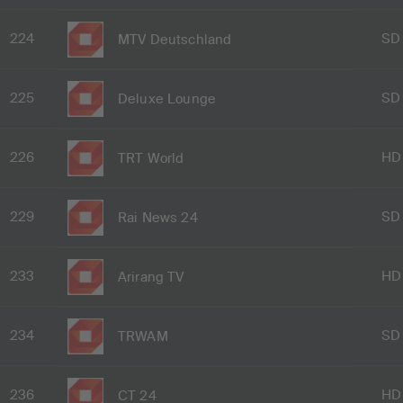
224
SD
MTV Deutschland
225
SD
Deluxe Lounge
226
HD
TRT World
229
SD
Rai News 24
233
HD
Arirang TV
234
SD
TRWAM
236
HD
CT 24