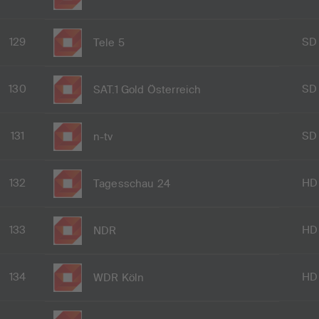
129
SD
Tele 5
130
SD
SAT.1 Gold Österreich
131
SD
n-tv
132
HD
Tagesschau 24
133
HD
NDR
134
HD
WDR Köln