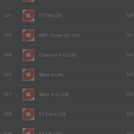
321
SD
ITV Be (28)
323
SD
BBC Three (20-05)
324
SD
Channel 4 +1 (28)
326
SD
More 4 (28)
327
SD
More 4 +1 (28)
328
SD
E4 Extra (28)
329
SD
E4 UK (28)