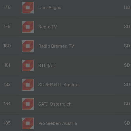
178
HD
Ulm-Allgäu
179
SD
Regio TV
180
SD
Radio Bremen TV
181
SD
RTL (AT)
183
SD
SUPER RTL Austria
184
SD
SAT.1 Österreich
185
SD
Pro Sieben Austria