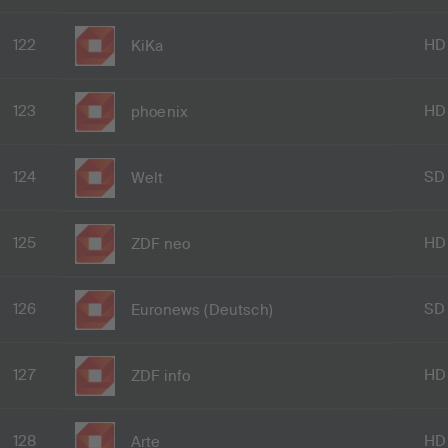
122
HD
KiKa
123
HD
phoenix
124
SD
Welt
125
HD
ZDF neo
126
SD
Euronews (Deutsch)
127
HD
ZDF info
128
HD
Arte