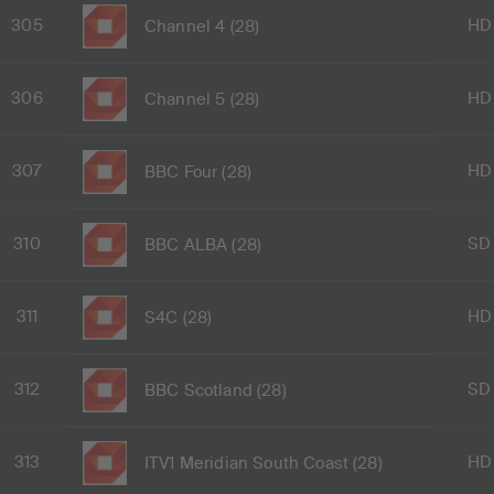
305
HD
Channel 4 (28)
306
HD
Channel 5 (28)
307
HD
BBC Four (28)
310
SD
BBC ALBA (28)
311
HD
S4C (28)
312
SD
BBC Scotland (28)
313
HD
ITV1 Meridian South Coast (28)