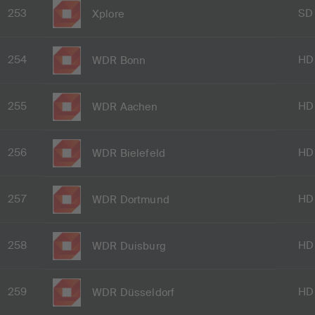
253
SD
Xplore
254
HD
WDR Bonn
255
HD
WDR Aachen
256
HD
WDR Bielefeld
257
HD
WDR Dortmund
258
HD
WDR Duisburg
259
HD
WDR Düsseldorf