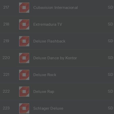
217
SD
Cubavision Internacional
218
SD
Extremadura TV
219
SD
Deluxe Flashback
220
SD
Deluxe Dance by Kontor
221
SD
Deluxe Rock
222
SD
Deluxe Rap
223
SD
Schlager Deluxe