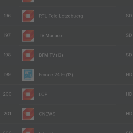
196
SD
RTL Tele Letzebuerg
197
SD
TV Monaco
198
SD
BFM TV (13)
199
HD
France 24 Fr (13)
200
HD
LCP
201
HD
CNEWS