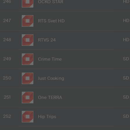
246
HD
OCKO STAR
247
HD
RTS Svet HD
248
HD
RTVS 24
249
SD
Crime Time
250
SD
Just Cooking
251
SD
One TERRA
252
SD
Hip Trips