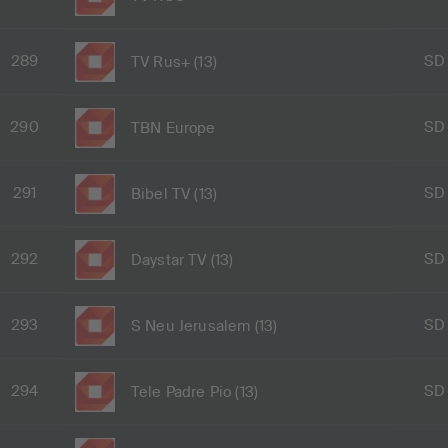
289
SD
TV Rus+ (13)
290
SD
TBN Europe
291
SD
Bibel TV (13)
292
SD
Daystar TV (13)
293
SD
S Neu Jerusalem (13)
294
SD
Tele Padre Pio (13)