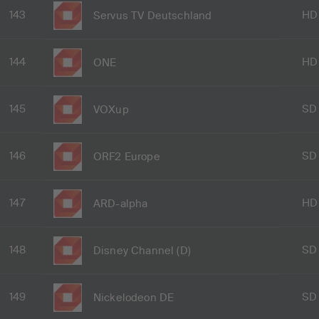
143
HD
Servus TV Deutschland
144
HD
ONE
145
SD
VOXup
146
SD
ORF2 Europe
147
HD
ARD-alpha
148
SD
Disney Channel (D)
149
SD
Nickelodeon DE