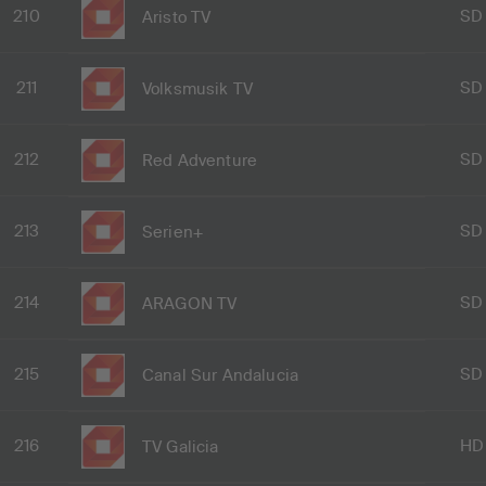
210
SD
Aristo TV
211
SD
Volksmusik TV
212
SD
Red Adventure
213
SD
Serien+
214
SD
ARAGON TV
215
SD
Canal Sur Andalucia
216
HD
TV Galicia