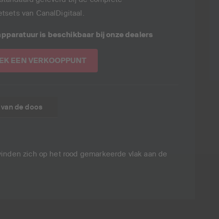
ietsets van CanalDigitaal.
pparatuur is beschikbaar bij onze dealers
EK EEN VERKOOPPUNT
 van de doos
evinden zich op het rood gemarkeerde vlak aan de