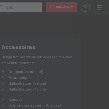
KIJK LIVE TV
Zoek...
Accessoires
Bekijk het overzicht van accessoires voor
de schotelantenne.
Driepoot los (statief)
Muurbeugel
Balkonbeugel (35 cm)
Balkonbeugel (75 cm)
Kompas
Schroefconnectoren (10 stuks)