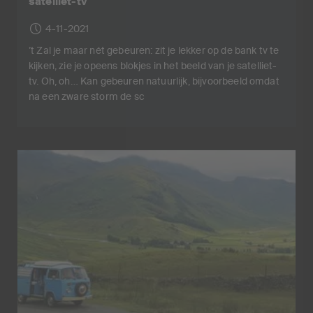
satelliet-tv
4-11-2021
’t Zal je maar nét gebeuren: zit je lekker op de bank tv te
kijken, zie je opeens blokjes in het beeld van je satelliet-
tv. Oh, oh… Kan gebeuren natuurlijk, bijvoorbeeld omdat
na een zware storm de sc