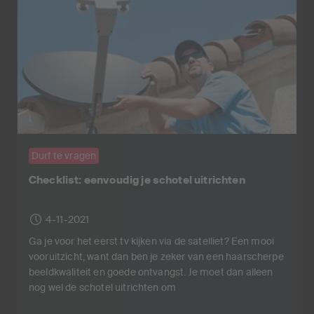
Durf te vragen
Checklist: eenvoudig je schotel uitrichten
4-11-2021
Ga je voor het eerst tv kijken via de satelliet? Een mooi
vooruitzicht, want dan ben je zeker van een haarscherpe
beeldkwaliteit en goede ontvangst. Je moet dan alleen
nog wel de schotel uitrichten om