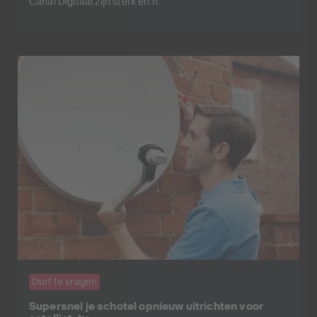
Canal Digitaal zijn sterk en h
Durf te vragen
Supersnel je schotel opnieuw uitrichten voor