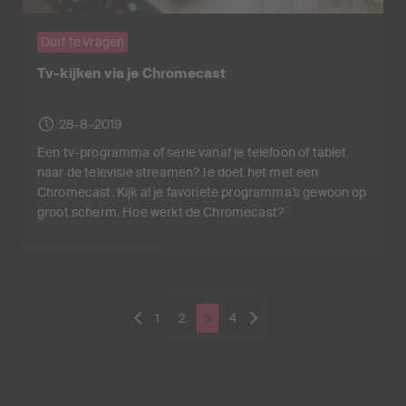
Durf te vragen
Tv-kijken via je Chromecast
28-8-2019
Een tv-programma of serie vanaf je telefoon of tablet
naar de televisie streamen? Je doet het met een
Chromecast. Kijk al je favoriete programma’s gewoon op
groot scherm. Hoe werkt de Chromecast?
1
2
3
4