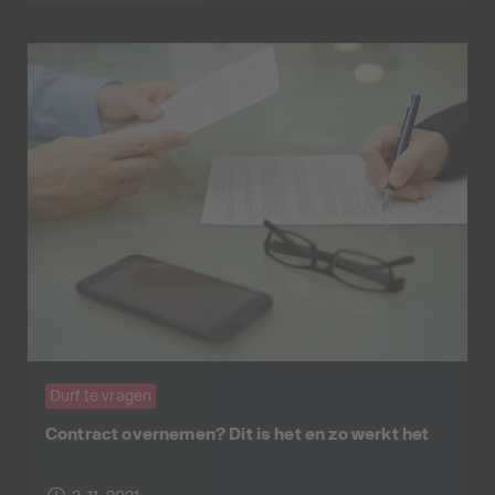
Durf te vragen
Contract overnemen? Dit is het en zo werkt het